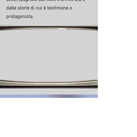
dalle storie di cui è testimone o
protagonista.
Storia Precedente
Allungate il passo. Ciao.
Prossima storia