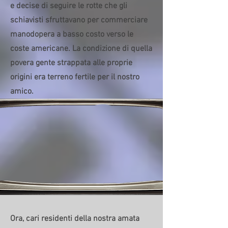
e decise di seguire le rotte che gli
schiavisti sfruttavano per commerciare
manodopera a basso costo verso le
coste americane. La condizione di quella
povera gente strappata alle proprie
origini era terreno fertile per il nostro
amico.
Ora, cari residenti della nostra amata