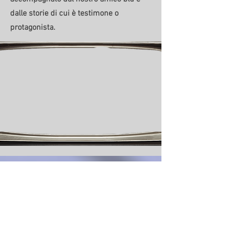
dalle storie di cui è testimone o
protagonista.
Storia Precedente
Allungate il passo. Ciao.
Prossima storia