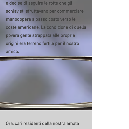
e decise di seguire le rotte che gli
schiavisti sfruttavano per commerciare
manodopera a basso costo verso le
coste americane. La condizione di quella
povera gente strappata alle proprie
origini era terreno fertile per il nostro
amico.
Ora, cari residenti della nostra amata