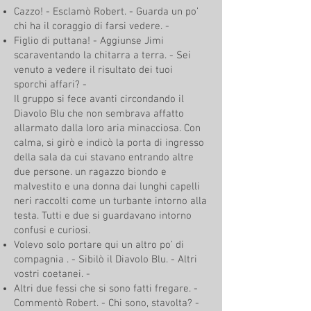
Cazzo! - Esclamò Robert. - Guarda un po’
chi ha il coraggio di farsi vedere. -
Figlio di puttana! - Aggiunse Jimi
scaraventando la chitarra a terra. - Sei
venuto a vedere il risultato dei tuoi
sporchi affari? -
Il gruppo si fece avanti circondando il
Diavolo Blu che non sembrava affatto
allarmato dalla loro aria minacciosa. Con
calma, si girò e indicò la porta di ingresso
della sala da cui stavano entrando altre
due persone. un ragazzo biondo e
malvestito e una donna dai lunghi capelli
neri raccolti come un turbante intorno alla
testa. Tutti e due si guardavano intorno
confusi e curiosi.
Volevo solo portare qui un altro po’ di
compagnia . - Sibilò il Diavolo Blu. - Altri
vostri coetanei. -
Altri due fessi che si sono fatti fregare. -
Commentò Robert. - Chi sono, stavolta? -