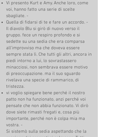
Vi presento Kurt e Amy. Anche loro, come
voi, hanno fatto una serie di scelte
sbagliate. -
Quella di fidarsi di te e fare un accordo. -
Il diavolo Blu si girò di nuovo verso il
gruppo. fece un respiro profondo e si
sedette su una sedia che era comparsa
all’improvviso ma che doveva essere
sempre stata lì. Che tutti gli altri, ancora in
piedi intorno a lui, lo sovrastassero
minacciosi, non sembrava essere motivo
di preoccupazione. ma il suo sguardo
rivelava una specie di rammarico, di
tristezza.
vi voglio spiegare bene perché il nostro
patto non ha funzionato, anzi perché voi
pensate che non abbia funzionato. Vi dirò
dove siete rimasti fregati e, cosa più
importante, perché non è colpa mia ma
vostra. -
Si sistemò sulla sedia aspettando che la