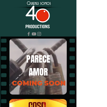
Quienes somos
PARECE
AMOR
COMING SOON